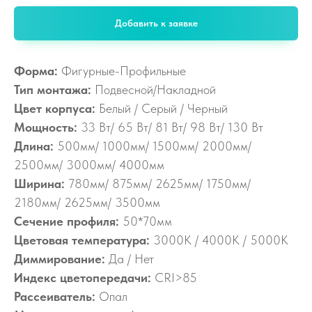
Добавить к заявке
Форма:
Фигурные-Профильные
Тип монтажа:
Подвесной/Накладной
Цвет корпуса:
Белый / Серый / Черный
Мощность:
33 Вт/ 65 Вт/ 81 Вт/ 98 Вт/ 130 Вт
Длина:
500мм/ 1000мм/ 1500мм/ 2000мм/
2500мм/ 3000мм/ 4000мм
Ширина:
780мм/ 875мм/ 2625мм/ 1750мм/
2180мм/ 2625мм/ 3500мм
Сечение профиля:
50*70мм
Цветовая температура:
3000К / 4000К / 5000К
Диммирование:
Да / Нет
Индекс цветопередачи:
CRI>85
Рассеиватель:
Опал