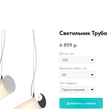
Светильник Труба
6 899
р.
Длина, мм
Диаметр трубы, мм
Тип подвеса
Добавить к заявке